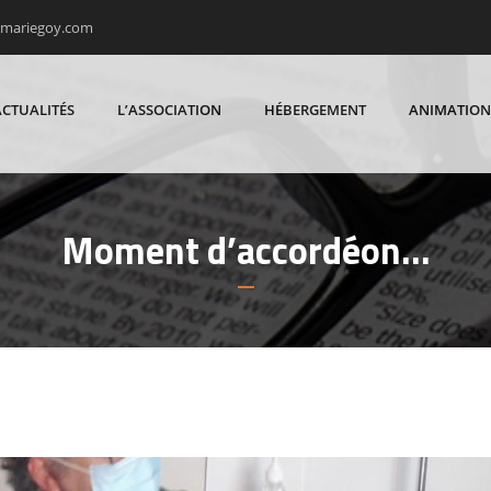
rmariegoy.com
ACTUALITÉS
L’ASSOCIATION
HÉBERGEMENT
ANIMATION
Moment d’accordéon…