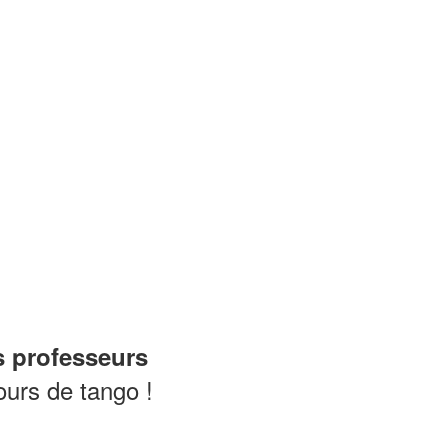
s professeurs
ours de tango !