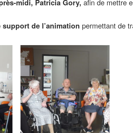
afin de mettre e
rès-midi, Patricia Gory,
permettant de tr
e support de l’animation