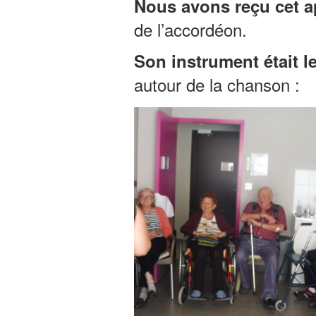
Nous avons reçu cet ap
de l’accordéon.
Son instrument était l
autour de la chanson :