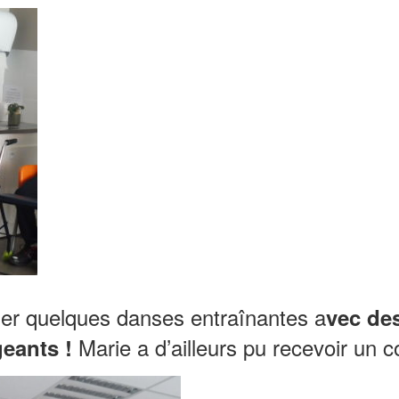
er quelques danses entraînantes a
vec de
Marie a d’ailleurs pu recevoir un c
geants !