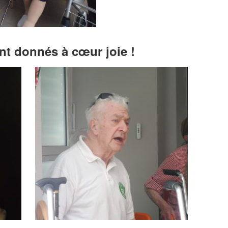
nt donnés à cœur joie !