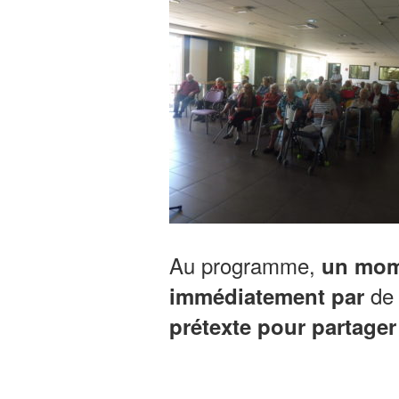
Au programme,
un mome
de 
immédiatement par
prétexte pour partager