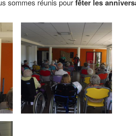
ous sommes réunis pour
fêter les anniver