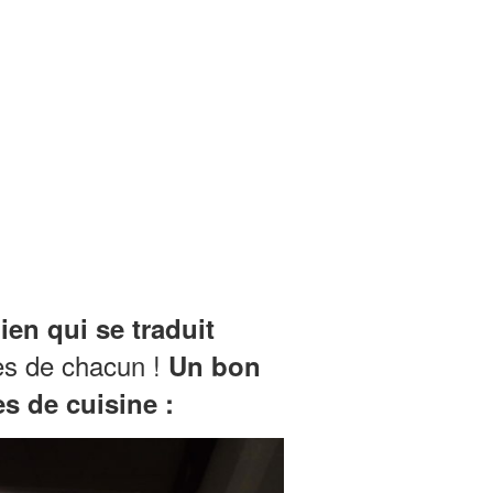
en qui se traduit
ges de chacun !
Un bon
s de cuisine :