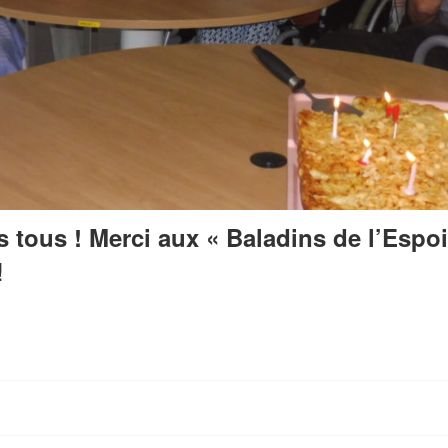
s tous !
Merci aux « Baladins de l’Espoi
!