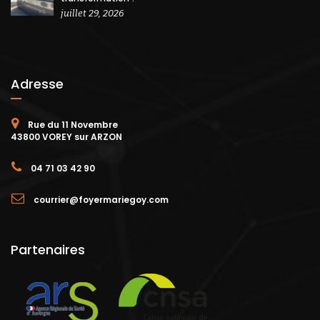
juillet 29, 2026
Adresse
Rue du 11 Novembre
43800 VOREY sur ARZON
04 71 03 42 90
courrier@foyermariegoy.com
Partenaires