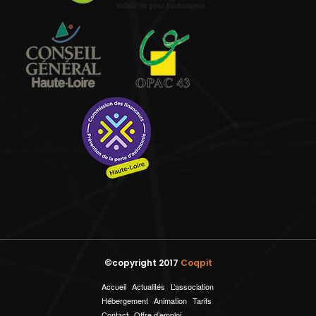
©copyright 2017
Coqpit
Accueil
Actualités
L’association
Hébergement
Animation
Tarifs
Contact
Offre d’emploi