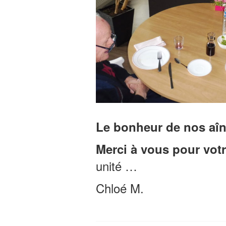
Le bonheur de nos aî
Merci à vous pour votr
unité …
Chloé M.