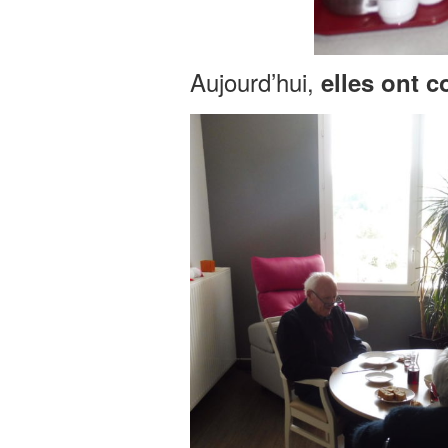
Aujourd’hui,
elles ont c