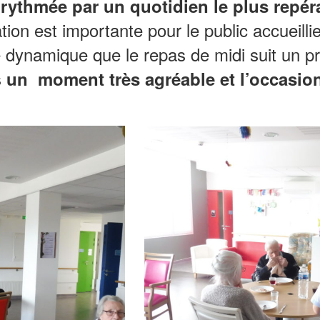
rythmée par un quotidien le plus repér
tion est importante pour le public accueilli
 dynamique que le repas de midi suit un pro
s
un moment très agréable et l’occasion