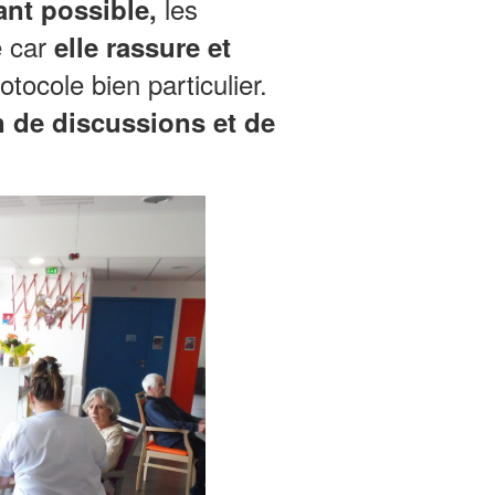
les
ant possible,
e car
elle rassure et
tocole bien particulier.
 de discussions et de