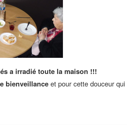
nés a
irradié
toute la maison !!!
et pour cette douceur qui
e bienveillance