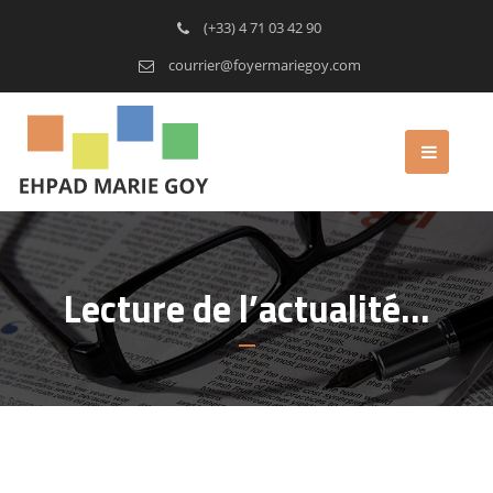
(+33) 4 71 03 42 90
courrier@foyermariegoy.com
Lecture de l’actualité…