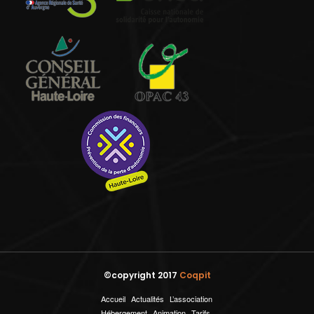
©copyright 2017
Coqpit
Accueil
Actualités
L’association
Hébergement
Animation
Tarifs