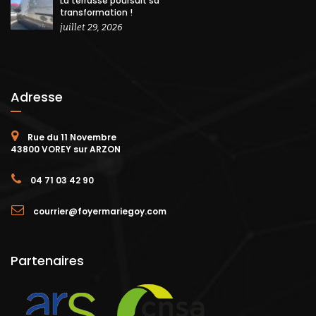
La terrasse poursuit sa
transformation !
juillet 29, 2026
Adresse
Rue du 11 Novembre
43800 VOREY sur ARZON
04 71 03 42 90
courrier@foyermariegoy.com
Partenaires