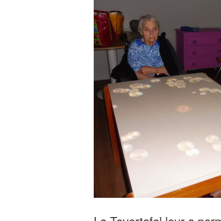
La Tovertafel leur a pe