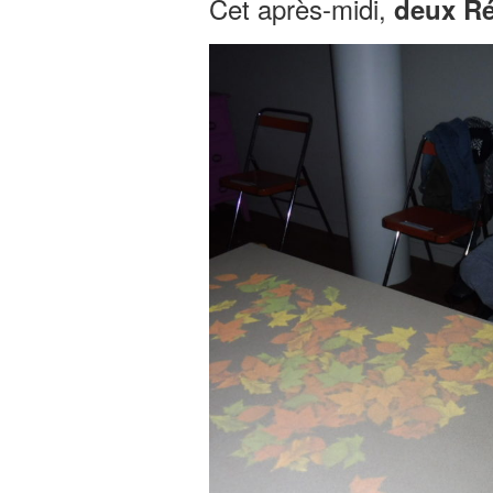
Cet après-midi,
deux Ré