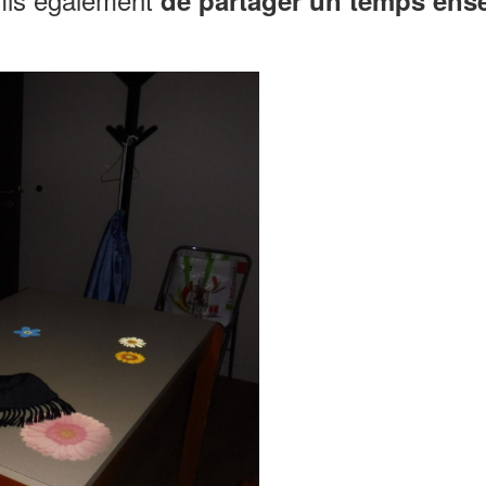
de partager un temps ense