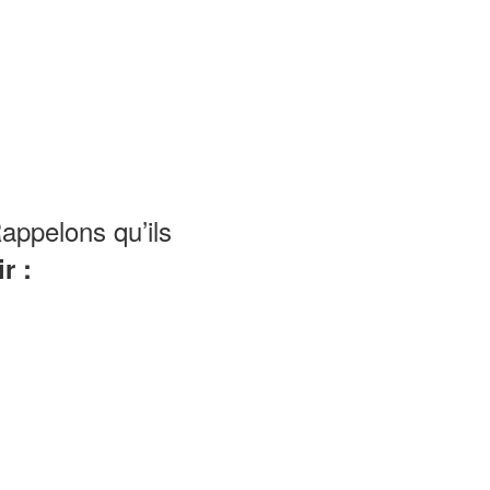
appelons qu’ils
r :