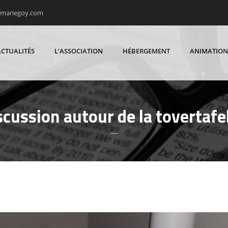
rmariegoy.com
ACTUALITÉS
L’ASSOCIATION
HÉBERGEMENT
ANIMATION
scussion autour de la tovertafe