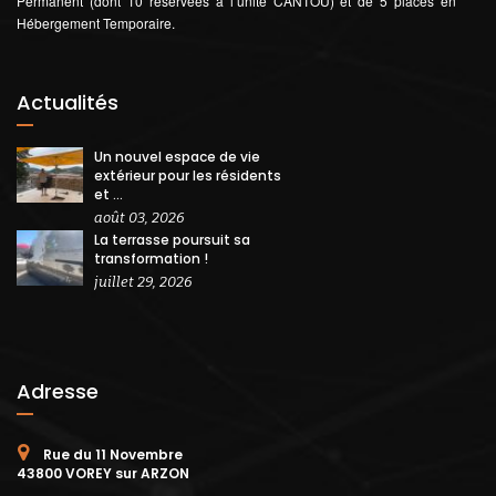
Permanent (dont 10 réservées à l’unité CANTOU) et de 5 places en
Hébergement Temporaire.
Actualités
Un nouvel espace de vie
extérieur pour les résidents
et ...
août 03, 2026
La terrasse poursuit sa
transformation !
juillet 29, 2026
Adresse
Rue du 11 Novembre
43800 VOREY sur ARZON