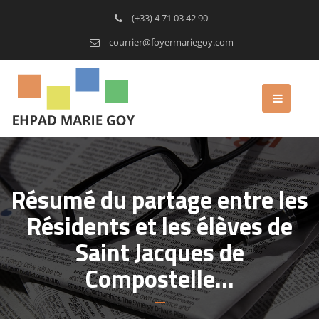
(+33) 4 71 03 42 90
courrier@foyermariegoy.com
Résumé du partage entre les
Résidents et les élèves de
Saint Jacques de
Compostelle…