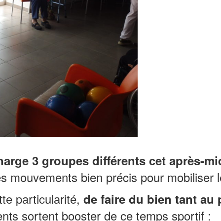
harge 3 groupes différents cet après-mid
des mouvements bien précis pour mobiliser le
te particularité,
de faire du bien tant au
nts sortent booster de ce temps sportif :