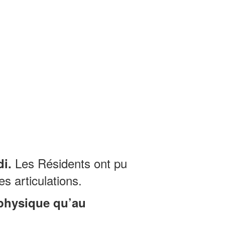
Les Résidents ont pu
i.
s articulations.
 physique qu’au