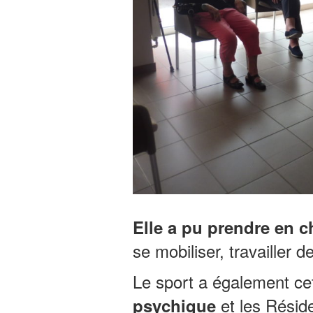
Elle a pu prendre en c
se mobiliser, travailler 
Le sport a également cet
et les Réside
psychique