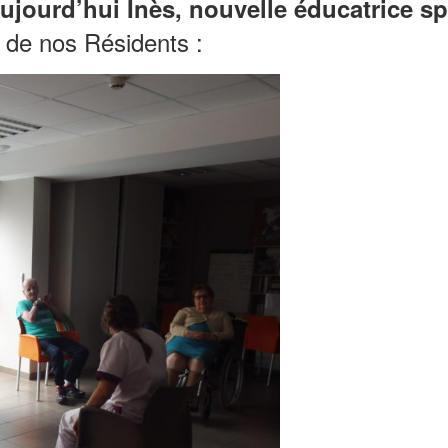
ujourd’hui Inès, nouvelle éducatrice spo
r de nos Résidents :