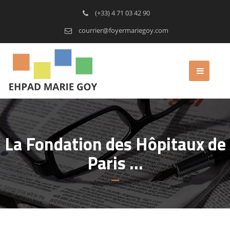
(+33) 4 71 03 42 90
courrier@foyermariegoy.com
La Fondation des Hôpitaux de
Paris …