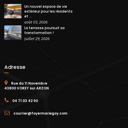
Un nouvel espace de vie
extérieur pour les résidents
et ...
août 03, 2026
La terrasse poursuit sa
transformation !
juillet 29, 2026
Adresse
Rue du 11 Novembre
43800 VOREY sur ARZON
04 71 03 42 90
courrier@foyermariegoy.com