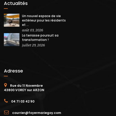
Actualités
Un nouvel espace de vie
extérieur pour les résidents
et ...
août 03, 2026
La terrasse poursuit sa
transformation !
juillet 29, 2026
Adresse
Rue du 11 Novembre
43800 VOREY sur ARZON
04 71 03 42 90
courrier@foyermariegoy.com