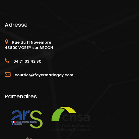
Adresse
Rue du 11 Novembre
43800 VOREY sur ARZON
04 71 03 42 90
courrier@foyermariegoy.com
Partenaires