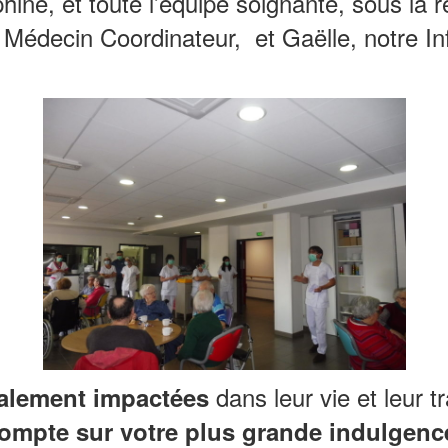
ine, et toute l’équipe soignante, sous la r
édecin Coordinateur, et Gaëlle, notre Inf
dans leur vie et leur tr
alement impactées
compte sur votre plus grande indulgence