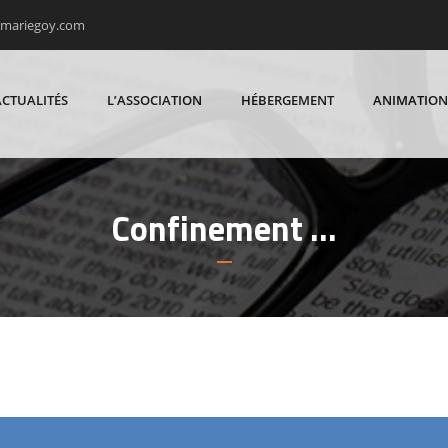
rmariegoy.com
ACTUALITÉS
L’ASSOCIATION
HÉBERGEMENT
ANIMATION
Confinement …