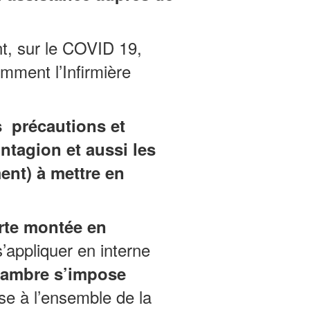
nt, sur le COVID 19,
mment l’Infirmière
es précautions et
ontagion et aussi les
ent) à mettre en
orte montée en
s’appliquer en interne
chambre s’impose
e à l’ensemble de la