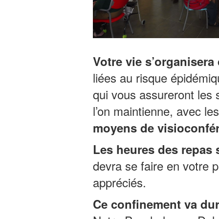
Votre vie s’organiser
liées au risque épidémi
qui vous assureront les 
l’on maintienne, avec l
moyens de visioconfé
Les heures des repas 
devra se faire en votre 
appréciés.
Ce confinement va dur