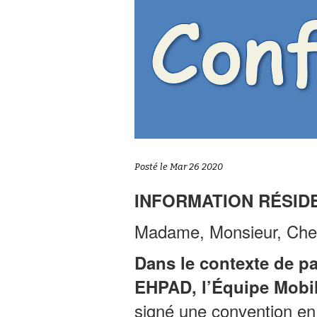
Posté le Mar 26 2020
INFORMATION
RÉSID
Madame, Monsieur, Cher
Dans le contexte de pa
EHPAD,
l’Équipe Mobi
signé une convention e