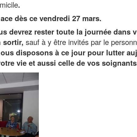
micile
.
lace dès ce vendredi 27 mars.
us devrez rester toute la journée dans 
sauf à y être invités par le personn
 sortir,
us disposons à ce jour pour lutter auj
otre vie et aussi celle de vos soignants