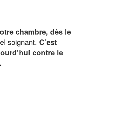
votre chambre, dès le
el soignant.
C’est
ourd’hui contre le
.