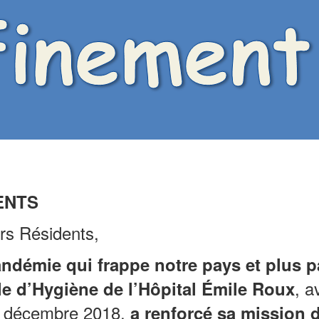
ENTS
s Résidents,
ndémie qui frappe notre pays et plus pa
, a
le d’Hygiène de l’Hôpital Émile Roux
n décembre 2018,
a
renforcé sa mission d