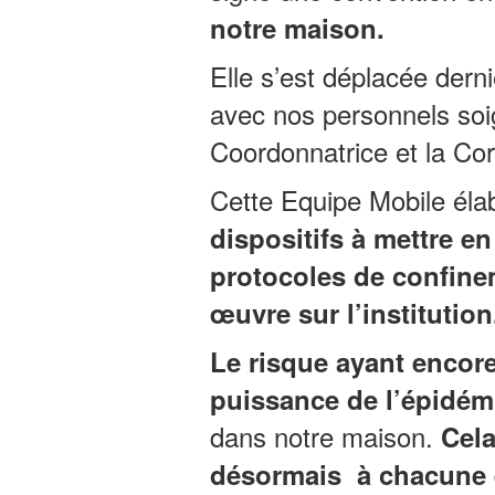
notre maison.
Elle s’est déplacée dern
avec nos personnels soi
Coordonnatrice et la C
Cette Equipe Mobile élabo
dispositifs à mettre en
protocoles de confinem
œuvre sur l’institution
Le risque ayant encore
puissance de l’épidém
dans notre maison.
Cela
désormais à chacune e