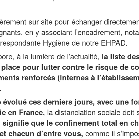
ièrement sur site pour échanger directeme
gnants, en y associant l’encadrement, nota
orrespondante Hygiène de notre EHPAD.
re, à la lumière de l’actualité,
la liste d
 place pour lutter contre le risque de c
ents renforcés (internes à l’établissem
.
 évolué ces derniers jours, avec une f
la distanciation sociale doit 
ie en France,
 signifie que
le confinement total en 
comme il s’impos
t chacun d’entre vous,