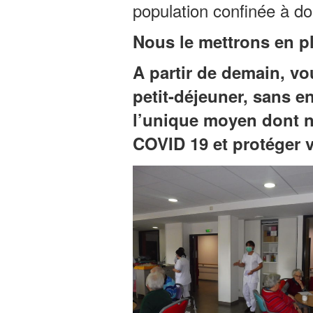
population confinée à do
Nous le mettrons en p
A partir de demain, vo
petit-déjeuner, sans en
l’unique moyen dont no
COVID 19 et protéger v