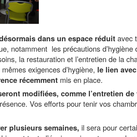
avec t
a désormais dans un espace réduit
que, notamment les précautions d’hygiène 
soins, la restauration et l’entretien de la 
es mêmes exigences d’hygiène,
le lien avec
mis en place.
rence récemment
seront modifiées, comme l’entretien de
présence. Vos efforts pour tenir vos chamb
il sera pour certai
er plusieurs semaines,