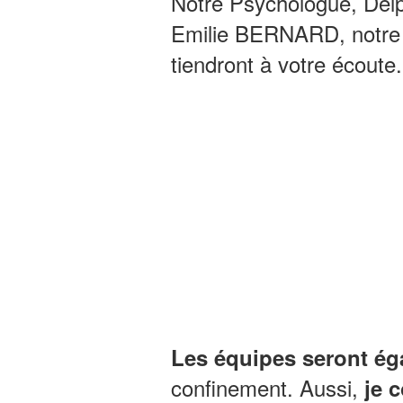
Notre Psychologue, Delph
Emilie BERNARD, notre M
tiendront à votre écoute.
Les équipes seront ég
confinement. Aussi,
je 