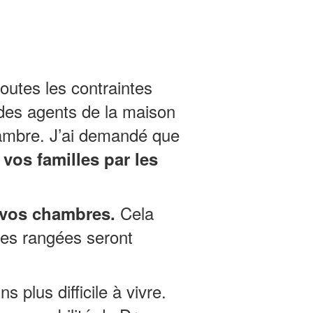
outes les contraintes
des agents de la maison
chambre. J’ai demandé que
 vos familles par les
Cela
 vos chambres.
res rangées seront
ns plus difficile à vivre.