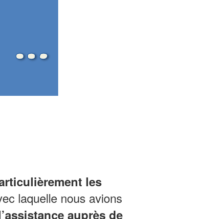
rticulièrement les
vec laquelle nous avions
’assistance auprès de