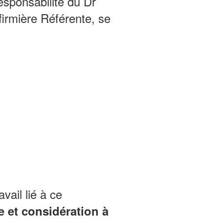
esponsabilité du Dr
irmière Référente, se
avail lié à ce
 et considération à