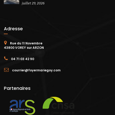
juillet 29, 2026
Adresse
Rue du 11 Novembre
43800 VOREY sur ARZON
04 71 03 42 90
courrier@foyermariegoy.com
Partenaires