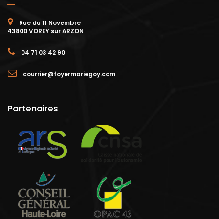
Rue du 11 Novembre
43800 VOREY sur ARZON
04 71 03 42 90
courrier@foyermariegoy.com
Partenaires