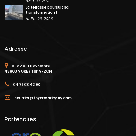
août 03, 2026
La terrasse poursuit sa
transformation !
juillet 29, 2026
Adresse
Rue du 11 Novembre
43800 VOREY sur ARZON
04 71 03 42 90
courrier@foyermariegoy.com
Partenaires