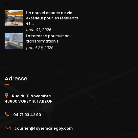
Un nouvel espace de vie
extérieur pour les résidents
et ...
août 03, 2026
La terrasse poursuit sa
transformation !
juillet 29, 2026
Adresse
Rue du 11 Novembre
43800 VOREY sur ARZON
04 71 03 42 90
courrier@foyermariegoy.com