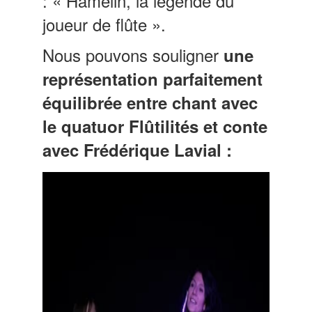
: « Hamelin, la légende du
joueur de flûte ».
Nous pouvons souligner
une
représentation parfaitement
équilibrée entre chant avec
le quatuor Flûtilités et conte
avec Frédérique Lavial :