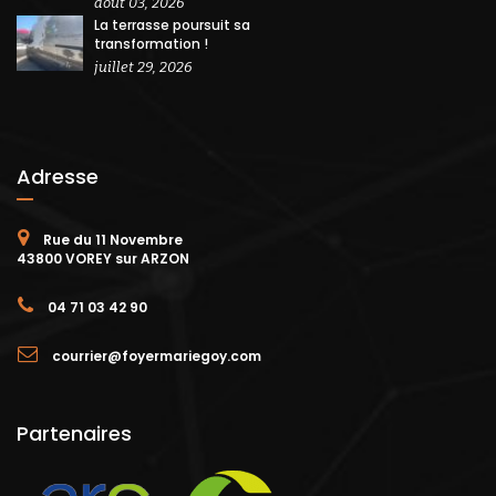
août 03, 2026
La terrasse poursuit sa
transformation !
juillet 29, 2026
Adresse
Rue du 11 Novembre
43800 VOREY sur ARZON
04 71 03 42 90
courrier@foyermariegoy.com
Partenaires