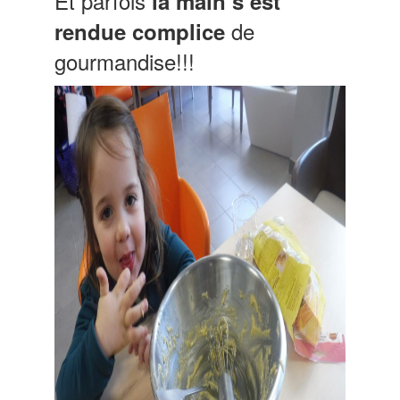
Et parfois
la main s’est
de
rendue complice
gourmandise!!!