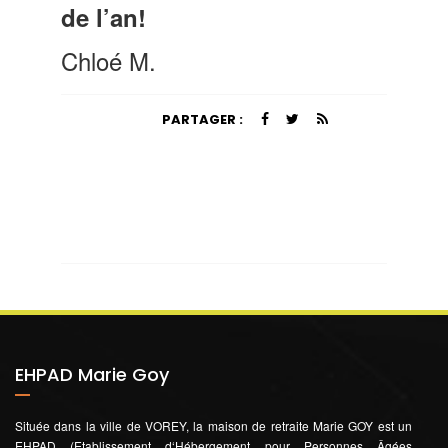
de l’an!
Chloé M.
PARTAGER :
EHPAD Marie Goy
Située dans la ville de VOREY, la maison de retraite Marie GOY est un
EHPAD (Etablissement d‘Hébergement pour Personnes Âgées