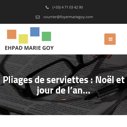
(+33) 4 71 03 42 90
courrier@foyermariegoy.com
Pliages de serviettes : Noël et
jour de l’an…