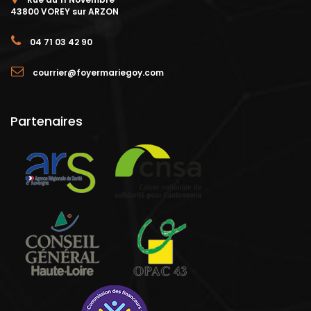
43800 VOREY sur ARZON
04 71 03 42 90
courrier@foyermariegoy.com
Partenaires