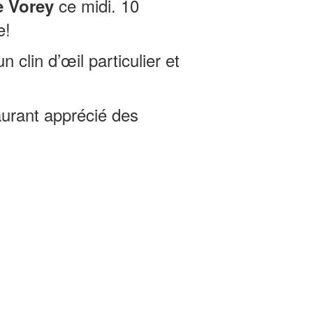
ce midi. 10
e Vorey
e!
 clin d’œil particulier et
urant apprécié des