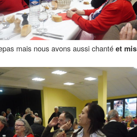
repas mais nous avons aussi chanté
et mis