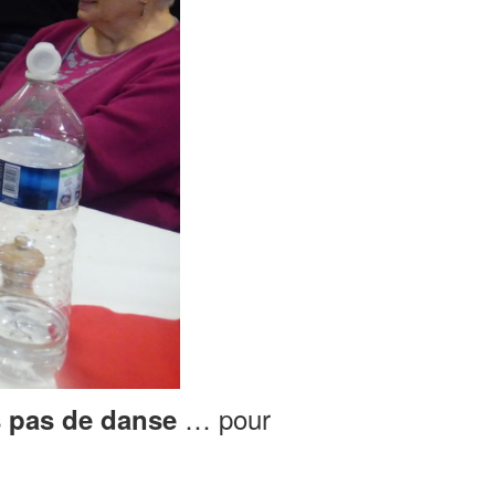
… pour
s pas de danse