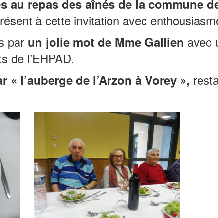
s au repas des aînés de la commune d
résent à cette invitation avec enthousiasm
is par
avec un
un jolie mot de Mme Gallien
nts de l’EHPAD.
resta
ar « l’auberge de l’Arzon à Vorey »,