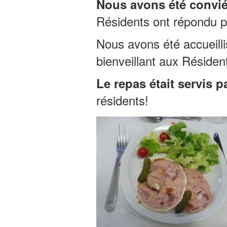
Nous avons été convié
Résidents ont répondu p
Nous avons été accueill
bienveillant aux Réside
Le repas était servis p
résidents!