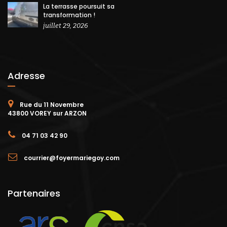
La terrasse poursuit sa
transformation !
juillet 29, 2026
Adresse
Rue du 11 Novembre
43800 VOREY sur ARZON
04 71 03 42 90
courrier@foyermariegoy.com
Partenaires