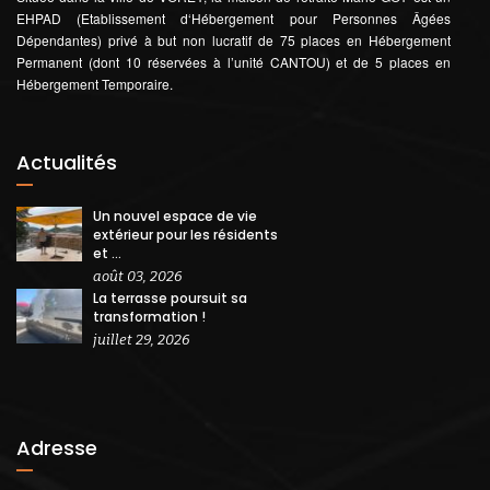
EHPAD (Etablissement d‘Hébergement pour Personnes Âgées
Dépendantes) privé à but non lucratif de 75 places en Hébergement
Permanent (dont 10 réservées à l’unité CANTOU) et de 5 places en
Hébergement Temporaire.
Actualités
Un nouvel espace de vie
extérieur pour les résidents
et ...
août 03, 2026
La terrasse poursuit sa
transformation !
juillet 29, 2026
Adresse