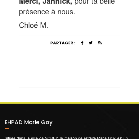
pour ta belle
Merci, Jannick,
présence à nous.
Chloé M.
PARTAGER :
EHPAD Marie Goy
Située dans la ville de VOREY, la maison de retraite Marie GOY est un