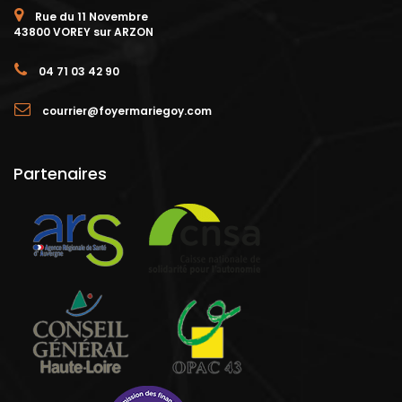
Rue du 11 Novembre
43800 VOREY sur ARZON
04 71 03 42 90
courrier@foyermariegoy.com
Partenaires