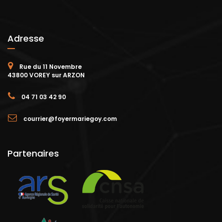
Adresse
Rue du 11 Novembre
43800 VOREY sur ARZON
04 71 03 42 90
courrier@foyermariegoy.com
Partenaires