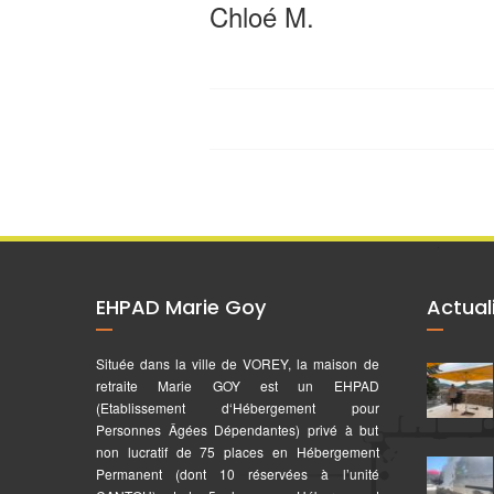
Chloé M.
EHPAD Marie Goy
Actual
Située dans la ville de VOREY, la maison de
retraite Marie GOY est un EHPAD
(Etablissement d‘Hébergement pour
Personnes Âgées Dépendantes) privé à but
non lucratif de 75 places en Hébergement
Permanent (dont 10 réservées à l’unité