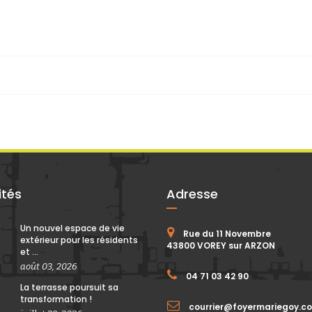
ités
Adresse
Un nouvel espace de vie
Rue du 11 Novembre
extérieur pour les résidents
43800 VOREY sur ARZON
et ...
août 03, 2026
04 71 03 42 90
La terrasse poursuit sa
transformation !
courrier@foyermariegoy.c