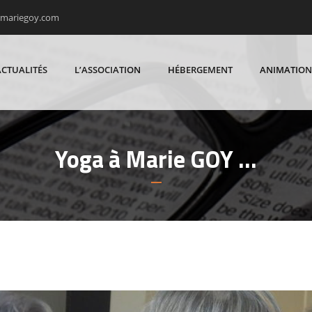
rmariegoy.com
ACTUALITÉS
L’ASSOCIATION
HÉBERGEMENT
ANIMATION
Yoga à Marie GOY …