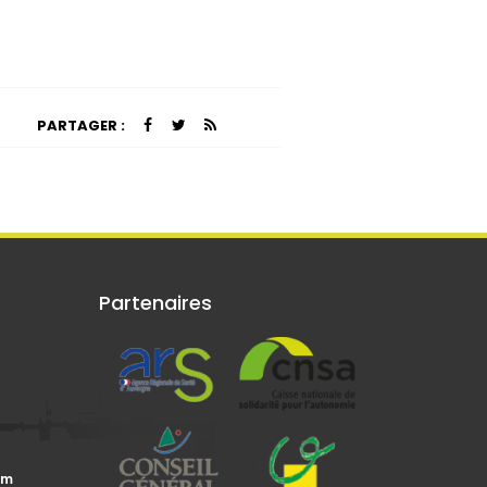
PARTAGER :
Partenaires
om