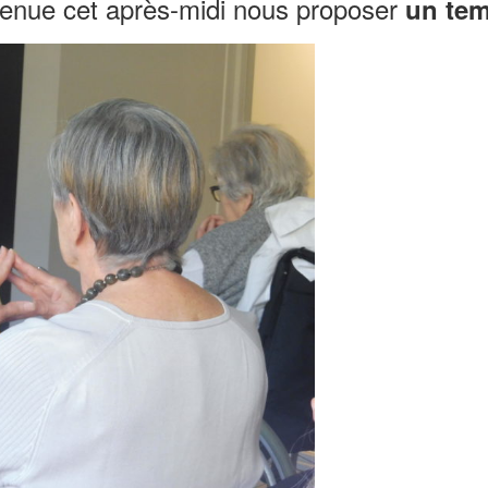
venue cet après-midi nous proposer
un te