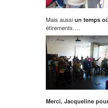
Mais aussi
un temps où 
étirements….
Merci, Jacqueline pour