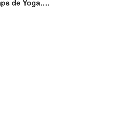
mps de Yoga….