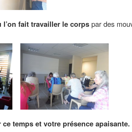
par des mouv
l’on fait travailler le corps
 ce temps et votre présence apaisante.