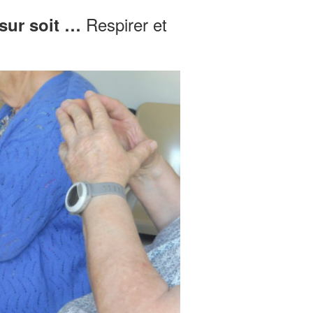
Respirer et
 sur soit …