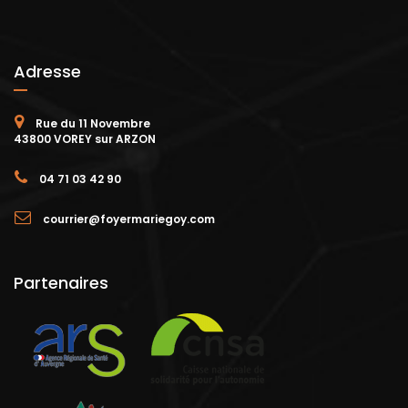
Adresse
Rue du 11 Novembre
43800 VOREY sur ARZON
04 71 03 42 90
courrier@foyermariegoy.com
Partenaires