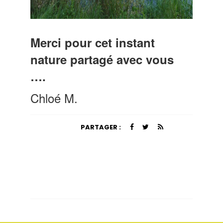
Merci pour cet instant
nature partagé avec vous
….
Chloé M.
PARTAGER :