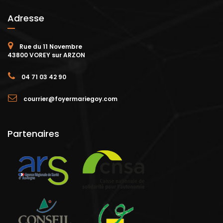
Adresse
Rue du 11 Novembre
43800 VOREY sur ARZON
04 71 03 42 90
courrier@foyermariegoy.com
Partenaires