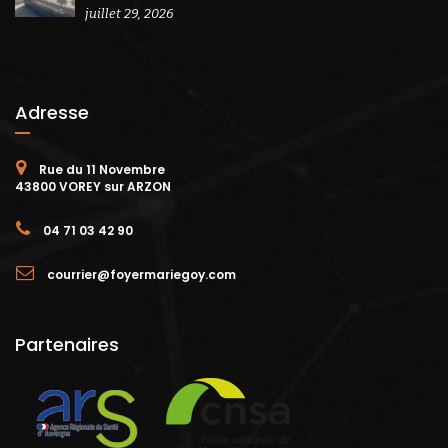
juillet 29, 2026
Adresse
Rue du 11 Novembre
43800 VOREY sur ARZON
04 71 03 42 90
courrier@foyermariegoy.com
Partenaires