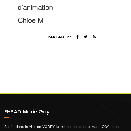
d’animation!
Chloé M
PARTAGER :
EHPAD Marie Goy
Située dans la ville de VOREY, la maison de retraite Marie GOY est un