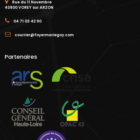
Rue du 11 Novembre
43800 VOREY sur ARZON
04 71 03 42 90
courrier@foyermariegoy.com
Partenaires