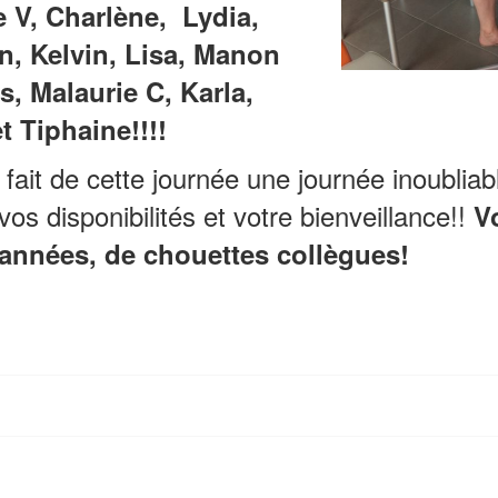
e V, Charlène, Lydia,
n, Kelvin, Lisa, Manon
is, Malaurie C, Karla,
t Tiphaine!!!!
fait de cette journée une journée inoubliab
vos disponibilités et votre bienveillance!!
V
années, de chouettes collègues!