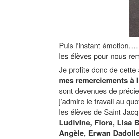
Puis l’instant émotion….
les élèves pour nous re
Je profite donc de cette 
mes remerciements à Is
sont devenues de précie
j’admire le travail au qu
les élèves de Saint Jac
Ludivine, Flora, Lisa B
Angèle, Erwan Dadolle