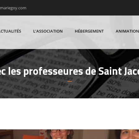
rmariegoy.com
ACTUALITÉS
L’ASSOCIATION
HÉBERGEMENT
ANIMATION
ec les professeures de Saint J