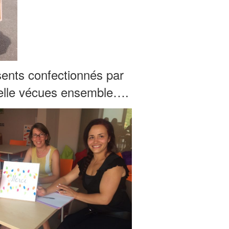
ésents confectionnés par
nnelle vécues ensemble….