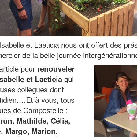
Isabelle et Laeticia nous ont offert des pr
mercier de la belle journée intergénératio
article pour
renouveler
qui
abelle et Laeticia
uses collègues dont
otidien….Et à vous, tous
ques de Compostelle :
run, Mathilde, Célia,
, Margo, Marion,