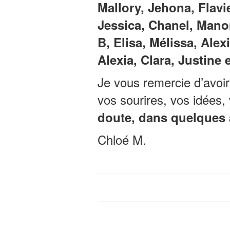
Mallory, Jehona, Flavi
Jessica, Chanel, Mano
B, Elisa, Mélissa, Alex
Alexia, Clara, Justine e
Je vous remercie d’avoir 
vos sourires, vos idées, 
doute, dans quelques 
Chloé M.