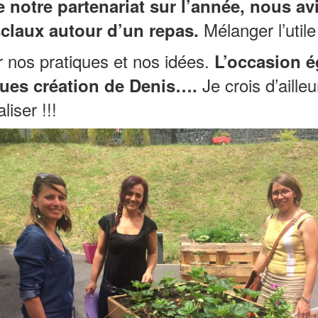
de notre partenariat sur l’année,
nous avi
Mélanger l’utile
claux autour d’un repas.
nos pratiques et nos idées.
L’occasion é
Je crois d’ailleu
ques création de Denis….
liser !!!