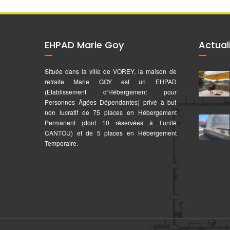
EHPAD Marie Goy
Actual
Située dans la ville de VOREY, la maison de
retraite Marie GOY est un EHPAD
(Etablissement d‘Hébergement pour
Personnes Âgées Dépendantes) privé à but
non lucratif de 75 places en Hébergement
Permanent (dont 10 réservées à l’unité
CANTOU) et de 5 places en Hébergement
Temporaire.