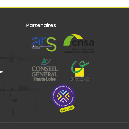
Partenaires
om