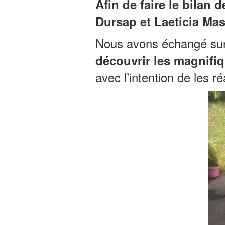
Afin de faire le bilan 
Dursap et Laeticia Mas
Nous avons échangé sur 
découvrir les magnifi
avec l’intention de les réa