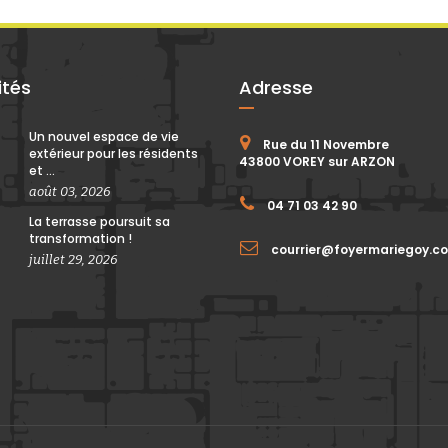
ités
Adresse
Un nouvel espace de vie
Rue du 11 Novembre
extérieur pour les résidents
43800 VOREY sur ARZON
et ...
août 03, 2026
04 71 03 42 90
La terrasse poursuit sa
transformation !
courrier@foyermariegoy.c
juillet 29, 2026