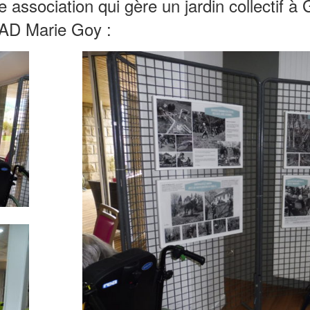
 association qui gère un jardin collectif à
PAD Marie Goy :