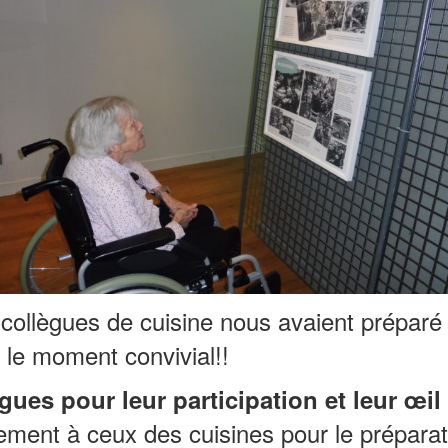
 collègues de cuisine nous avaient prépar
e le moment convivial!!
ues pour leur participation et leur œil 
ièrement à ceux des cuisines pour le prépar