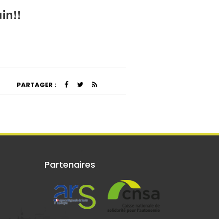
in!!
PARTAGER :
Partenaires