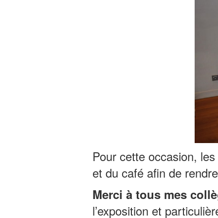
Pour cette occasion, les
et du café afin de rendr
Merci à tous mes collèg
l’exposition et particul