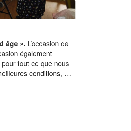
L’occasion de
d âge ».
ccasion également
t pour tout ce que nous
illeures conditions, …