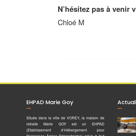
N’hésitez pas à venir v
Chloé M
EHPAD Marie Goy
Actual
Située dans la ville de VOREY, la maison de
retraite Marie GOY est un EHPAD
(Etablissement d‘Hébergement pour
Personnes Âgées Dépendantes) privé à but