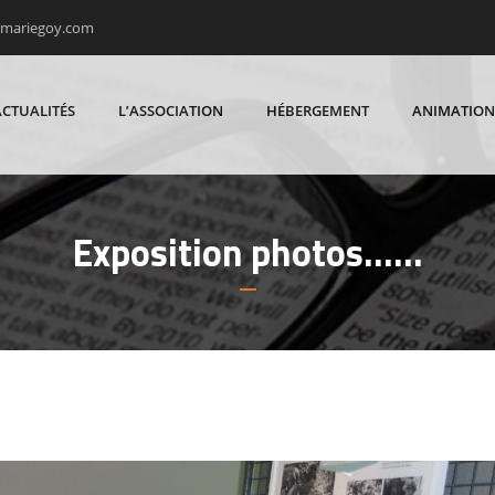
rmariegoy.com
ACTUALITÉS
L’ASSOCIATION
HÉBERGEMENT
ANIMATION
Exposition photos……