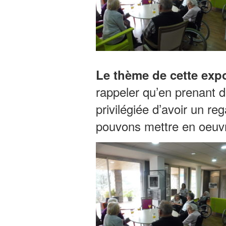
Le thème de cette expo
rappeler qu’en prenant 
privilégiée d’avoir un r
pouvons mettre en oeuvr