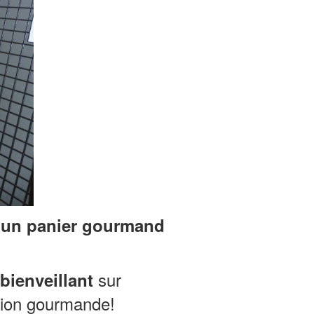
é
un panier gourmand
sur
bienveillant
ation gourmande!