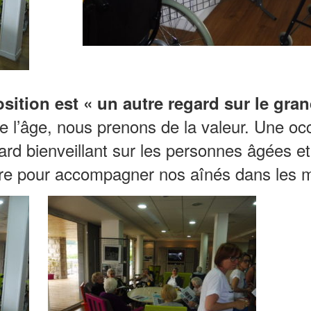
sition est « un autre regard sur le gran
de l’âge, nous prenons de la valeur. Une o
egard bienveillant sur les personnes âgées e
e pour accompagner nos aînés dans les me