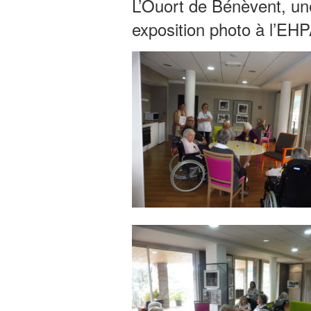
L’Ouort de Bénèvent, une
exposition photo à l’EH