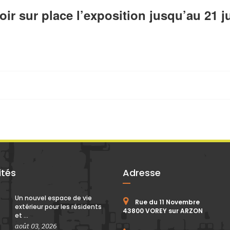
oir sur place l’exposition jusqu’au 21 ju
ités
Adresse
Un nouvel espace de vie
Rue du 11 Novembre
extérieur pour les résidents
43800 VOREY sur ARZON
et ...
août 03, 2026