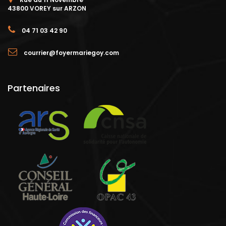
43800 VOREY sur ARZON
04 71 03 42 90
courrier@foyermariegoy.com
Partenaires