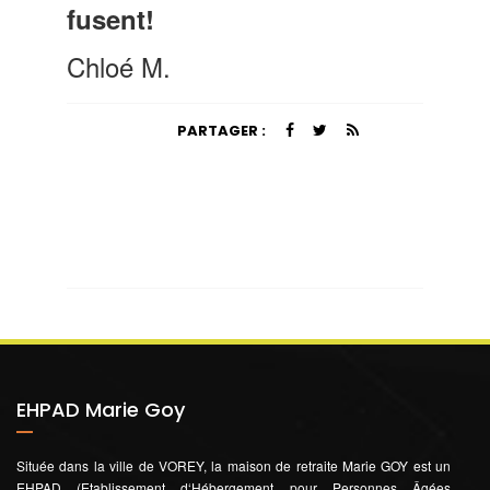
fusent!
Chloé M.
PARTAGER :
EHPAD Marie Goy
Située dans la ville de VOREY, la maison de retraite Marie GOY est un
EHPAD (Etablissement d‘Hébergement pour Personnes Âgées