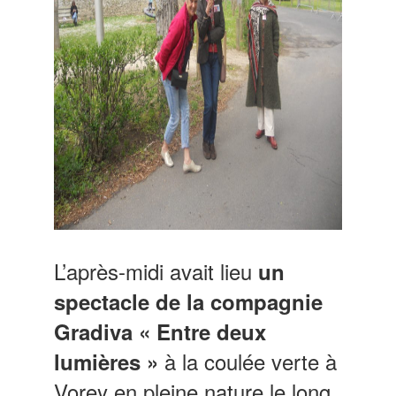
L’après-midi avait lieu
un
spectacle de la compagnie
Gradiva « Entre deux
à la coulée verte à
lumières »
Vorey en pleine nature le long