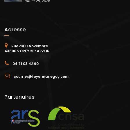
juillet 29, 2026
Adresse
Rue du 11 Novembre
43800 VOREY sur ARZON
04 71 03 42 90
courrier@foyermariegoy.com
Partenaires