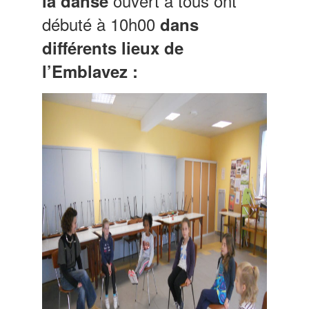
ouvert à tous ont
la danse
débuté à 10h00
dans
différents lieux de
l’Emblavez :