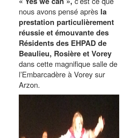
c’est ce que
« Yes we can »,
nous avons pensé après
la
prestation particulièrement
réussie et émouvante des
Résidents des EHPAD de
Beaulieu, Rosière et Vorey
dans cette magnifique salle de
l’Embarcadère à Vorey sur
Arzon.