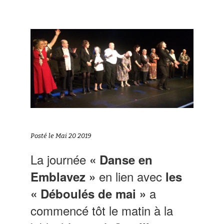
Posté le Mai 20 2019
La journée
« Danse en
en lien avec
Emblavez »
les
a
« Déboulés de mai »
commencé tôt le matin à la