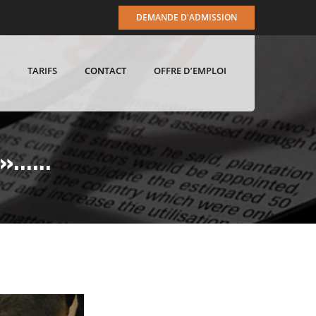
DEMANDE D'ADMISSION
TARIFS
CONTACT
OFFRE D’EMPLOI
x »……