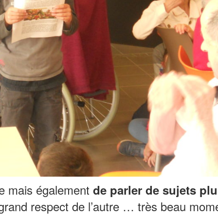
rire mais également
de parler de sujets pl
grand respect de l’autre … très beau mome