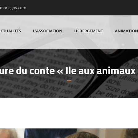
rmariegoy.com
ACTUALITÉS
L’ASSOCIATION
HÉBERGEMENT
ANIMATION
ture du conte « Ile aux animau