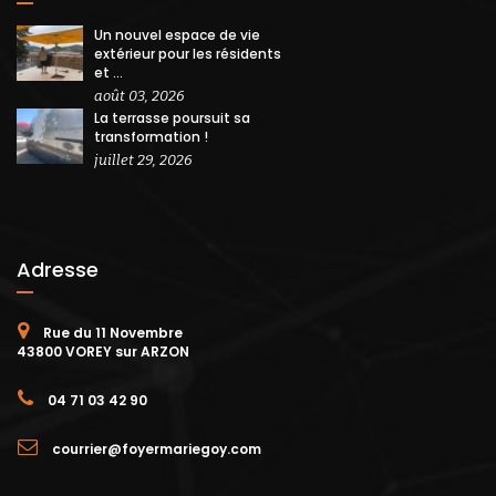
Un nouvel espace de vie
extérieur pour les résidents
et ...
août 03, 2026
La terrasse poursuit sa
transformation !
juillet 29, 2026
Adresse
Rue du 11 Novembre
43800 VOREY sur ARZON
04 71 03 42 90
courrier@foyermariegoy.com