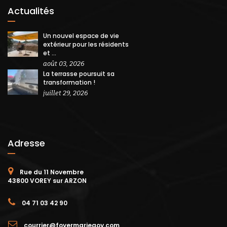
Actualités
Un nouvel espace de vie
extérieur pour les résidents
et ...
août 03, 2026
La terrasse poursuit sa
transformation !
juillet 29, 2026
Adresse
Rue du 11 Novembre
43800 VOREY sur ARZON
04 71 03 42 90
courrier@foyermariegoy.com