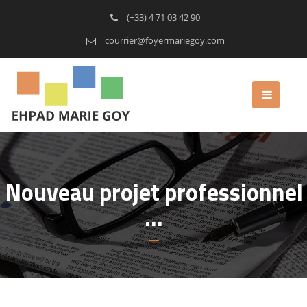
(+33) 4 71 03 42 90
courrier@foyermariegoy.com
Nouveau projet professionnel
…