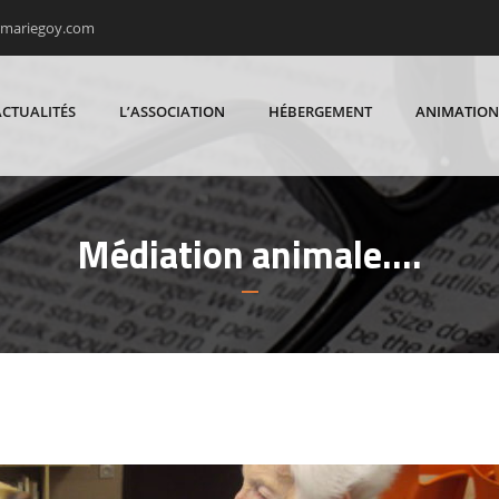
rmariegoy.com
ACTUALITÉS
L’ASSOCIATION
HÉBERGEMENT
ANIMATION
Médiation animale….