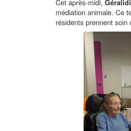
Cet après-midi,
Géralid
médiation animale.
Ce t
résidents prennent soin