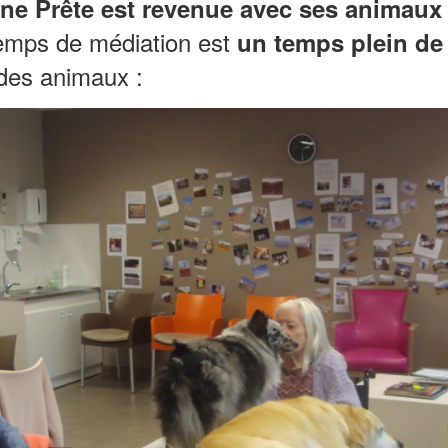
ine Prête est revenue avec ses animaux
emps de médiation est
un temps plein de
 des animaux :