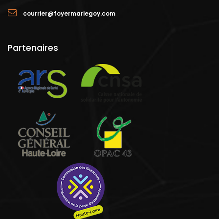
courrier@foyermariegoy.com
Partenaires