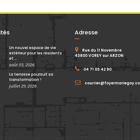
ités
Adresse
Un nouvel espace de vie
Rue du 11 Novembre
extérieur pour les résidents
43800 VOREY sur ARZON
et ...
août 03, 2026
04 71 03 42 90
La terrasse poursuit sa
transformation !
courrier@foyermariegoy.c
juillet 29, 2026