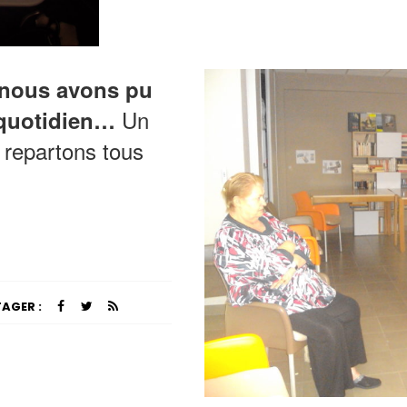
nous avons pu
Un
 quotidien…
 repartons tous
AGER :