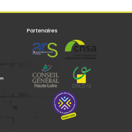
Partenaires
om