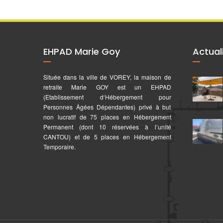
EHPAD Marie Goy
Actual
Située dans la ville de VOREY, la maison de
retraite Marie GOY est un EHPAD
(Etablissement d‘Hébergement pour
Personnes Âgées Dépendantes) privé à but
non lucratif de 75 places en Hébergement
Permanent (dont 10 réservées à l’unité
CANTOU) et de 5 places en Hébergement
Temporaire.