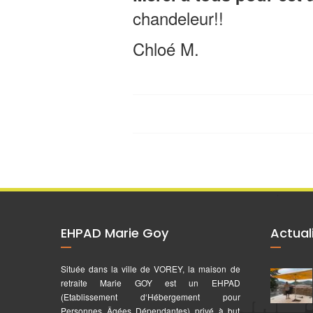
chandeleur!!
Chloé M.
EHPAD Marie Goy
Actual
Située dans la ville de VOREY, la maison de
retraite Marie GOY est un EHPAD
(Etablissement d‘Hébergement pour
Personnes Âgées Dépendantes) privé à but