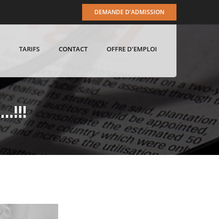
DEMANDE D'ADMISSION
TARIFS
CONTACT
OFFRE D’EMPLOI
.!!!