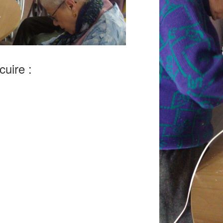
cuire :