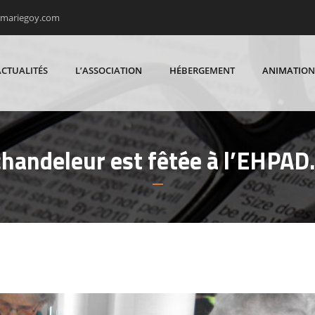
rmariegoy.com
ACTUALITÉS
L’ASSOCIATION
HÉBERGEMENT
ANIMATION
chandeleur est fêtée à l’EHPAD…