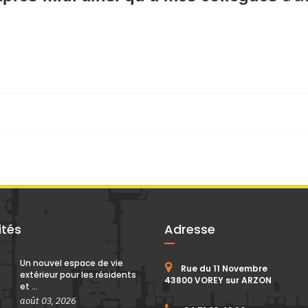
ités
Adresse
Un nouvel espace de vie
Rue du 11 Novembre
extérieur pour les résidents
43800 VOREY sur ARZON
et ...
août 03, 2026