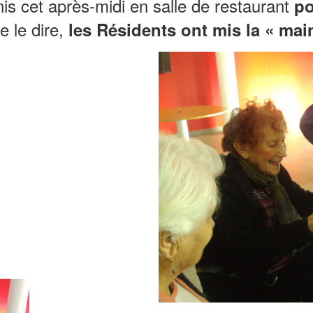
 cet après-midi en salle de restaurant
po
e le dire,
les Résidents ont mis la « mai