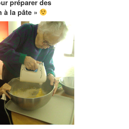
ur préparer des
n à la pâte »