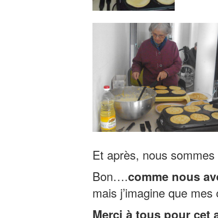
Et après, nous sommes a
Bon….
comme nous avo
mais j’imagine que mes 
Merci à tous pour cet 