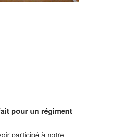
it pour un régiment
oir participé à notre