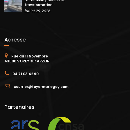
transformation !
juillet 29, 2026
Adresse
Rue du 11 Novembre
43800 VOREY sur ARZON
04 71 03 42 90
courrier@foyermariegoy.com
Partenaires