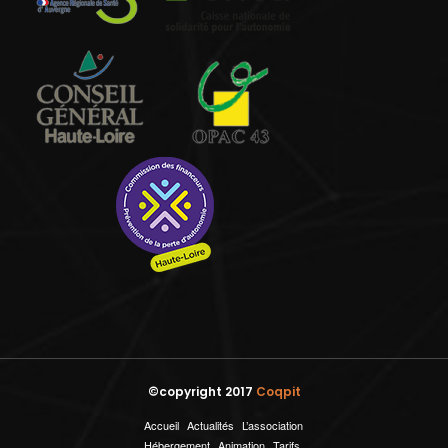
©copyright 2017
Coqpit
Accueil
Actualités
L’association
Hébergement
Animation
Tarifs