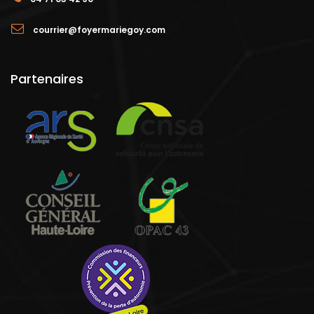
courrier@foyermariegoy.com
Partenaires