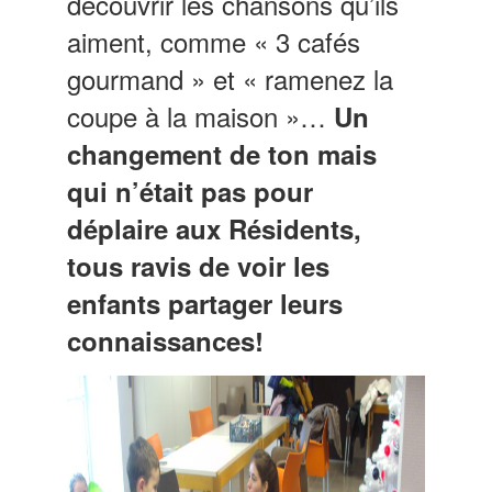
découvrir les chansons qu’ils
aiment, comme « 3 cafés
gourmand » et « ramenez la
coupe à la maison »…
Un
changement de ton mais
qui n’était pas pour
déplaire aux Résidents,
tous ravis de voir les
enfants partager leurs
connaissances!