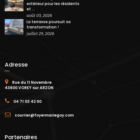
extérieur pour les résidents
et ...
août 03, 2026
La terrasse poursuit sa
transformation !
juillet 29, 2026
Adresse
Rue du 11 Novembre
43800 VOREY sur ARZON
04 71 03 42 90
courrier@foyermariegoy.com
Partenaires