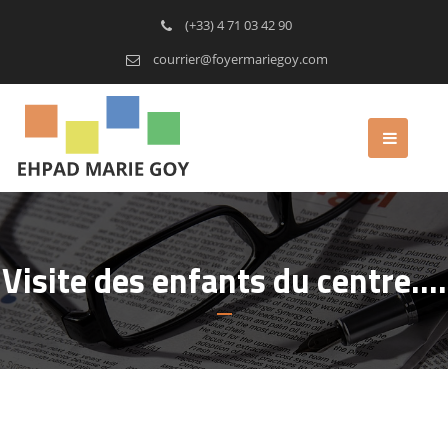
(+33) 4 71 03 42 90
courrier@foyermariegoy.com
Visite des enfants du centre….