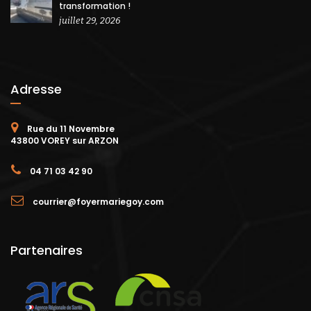
transformation !
juillet 29, 2026
Adresse
Rue du 11 Novembre
43800 VOREY sur ARZON
04 71 03 42 90
courrier@foyermariegoy.com
Partenaires