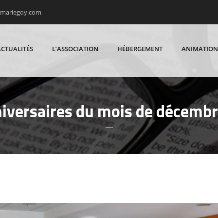
rmariegoy.com
ACTUALITÉS
L’ASSOCIATION
HÉBERGEMENT
ANIMATION
iversaires du mois de décemb