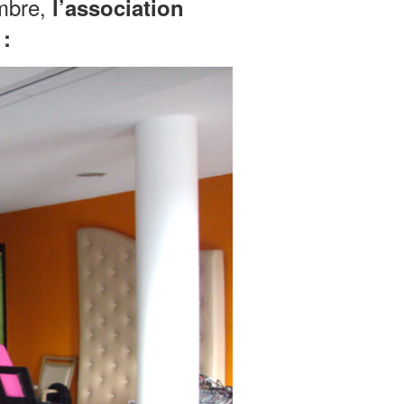
embre,
l’association
: