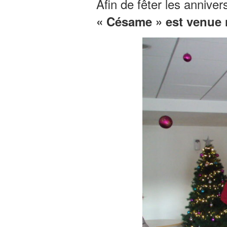
Afin de fêter les anniv
« Césame » est venue 