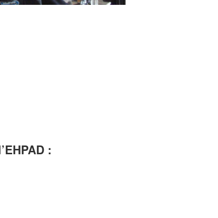
 l’EHPAD :