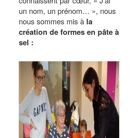
connaissent par cœur, « J’ai
un nom, un prénom… », nous
nous sommes mis à
la
création de formes en pâte à
sel :