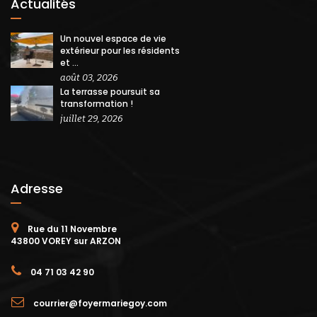
Actualités
Un nouvel espace de vie
extérieur pour les résidents
et ...
août 03, 2026
La terrasse poursuit sa
transformation !
juillet 29, 2026
Adresse
Rue du 11 Novembre
43800 VOREY sur ARZON
04 71 03 42 90
courrier@foyermariegoy.com