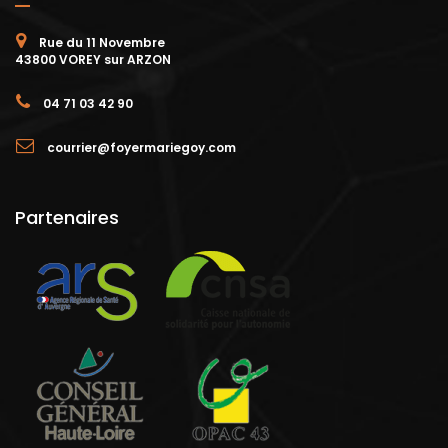
Rue du 11 Novembre
43800 VOREY sur ARZON
04 71 03 42 90
courrier@foyermariegoy.com
Partenaires