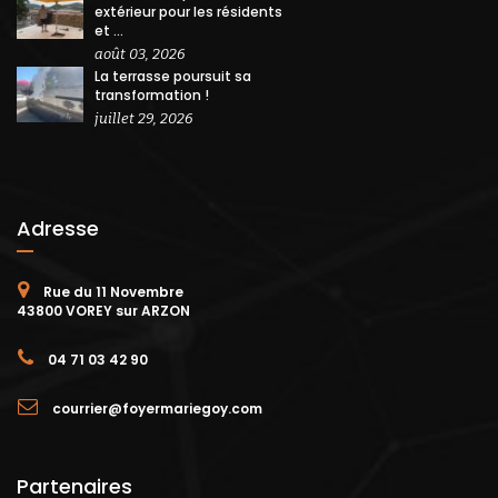
extérieur pour les résidents
et ...
août 03, 2026
La terrasse poursuit sa
transformation !
juillet 29, 2026
Adresse
Rue du 11 Novembre
43800 VOREY sur ARZON
04 71 03 42 90
courrier@foyermariegoy.com
Partenaires