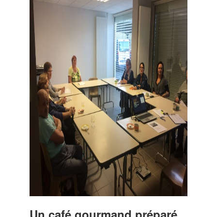
Un café gourmand préparé