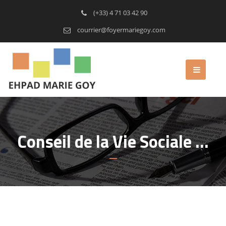
(+33) 4 71 03 42 90
courrier@foyermariegoy.com
Conseil de la Vie Sociale …