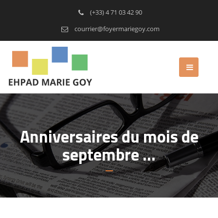
(+33) 4 71 03 42 90
courrier@foyermariegoy.com
Anniversaires du mois de
septembre …