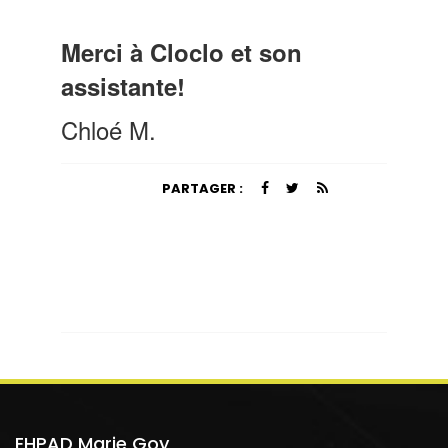
Merci à Cloclo et son
assistante!
Chloé M.
PARTAGER :
EHPAD Marie Goy