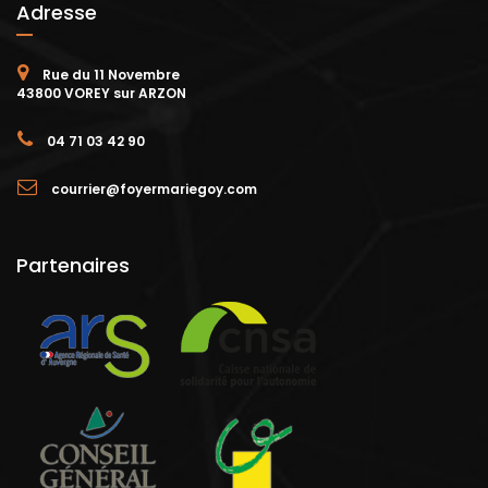
Adresse
Rue du 11 Novembre
43800 VOREY sur ARZON
04 71 03 42 90
courrier@foyermariegoy.com
Partenaires