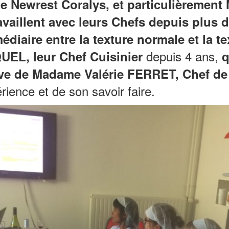
 de Newrest Coralys, et particulièremen
ravaillent avec leurs Chefs depuis plus 
édiaire entre la texture normale et la t
depuis 4 ans,
EL, leur Chef Cuisinier
q
ative de Madame Valérie FERRET, Chef de
érience et de son savoir faire.