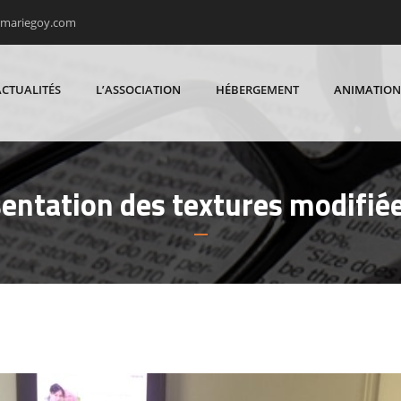
rmariegoy.com
ACTUALITÉS
L’ASSOCIATION
HÉBERGEMENT
ANIMATION
entation des textures modifié