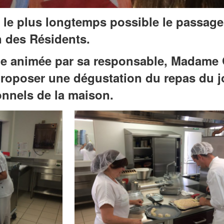
r le plus longtemps possible le passage 
on des Résidents.
ne animée par sa responsable, Madame
proposer une dégustation du repas du j
onnels de la maison.