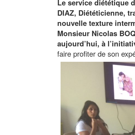
Le service diététique
DIAZ, Diététicienne, t
nouvelle texture interm
Monsieur Nicolas BOQU
aujourd’hui, à l’initi
faire profiter de son exp