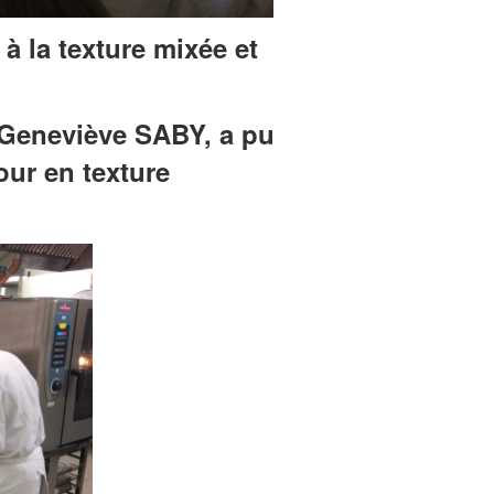
à la texture mixée et
 Geneviève SABY, a
pu
our en texture