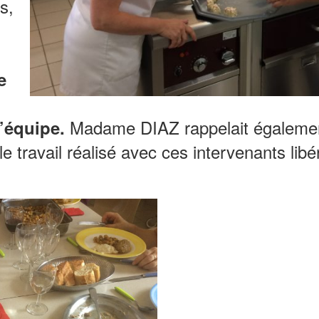
s,
e
Madame DIAZ rappelait égalem
l’équipe.
le travail réalisé avec ces intervenants lib