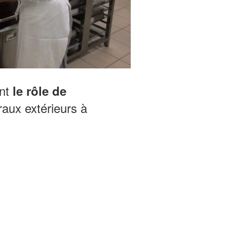
ent
le rôle de
éraux extérieurs à