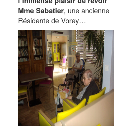
l’immense plaisir de revoir
, une ancienne
Mme Sabatier
Résidente de Vorey…