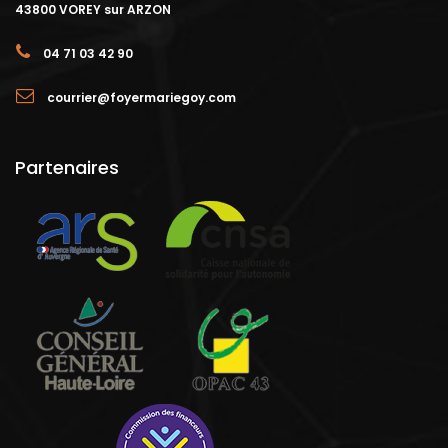
43800 VOREY sur ARZON
04 71 03 42 90
courrier@foyermariegoy.com
Partenaires