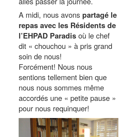
allés passer la journée.
A midi, nous avons
partagé le
repas avec les Résidents de
où le chef
l’EHPAD Paradis
dit « chouchou » à pris grand
soin de nous!
Forcément!
Nous nous
sentions tellement bien que
nous nous sommes même
accordés une « petite pause »
pour nous requinquer!