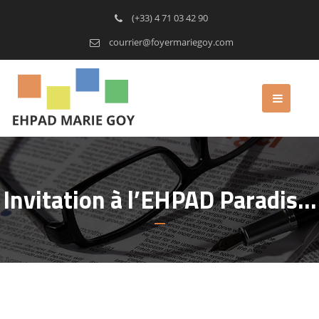
(+33) 4 71 03 42 90
courrier@foyermariegoy.com
Invitation à l’EHPAD Paradis…