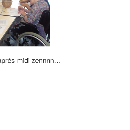
 après-midi zennnn…