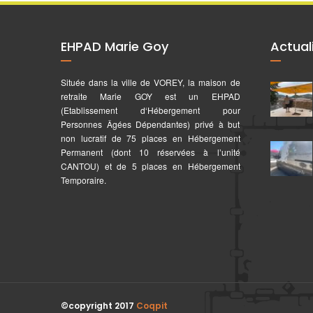
EHPAD Marie Goy
Actual
Située dans la ville de VOREY, la maison de
retraite Marie GOY est un EHPAD
(Etablissement d‘Hébergement pour
Personnes Âgées Dépendantes) privé à but
non lucratif de 75 places en Hébergement
Permanent (dont 10 réservées à l’unité
CANTOU) et de 5 places en Hébergement
Temporaire.
©copyright 2017
Coqpit