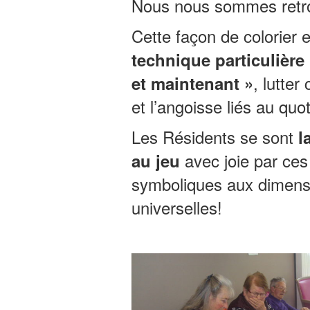
Nous nous sommes retro
Cette façon de colorier 
technique particulière 
, lutter
et maintenant »
et l’angoisse liés au quo
Les Résidents se sont
l
avec joie par ces
au jeu
symboliques aux dimens
universelles!